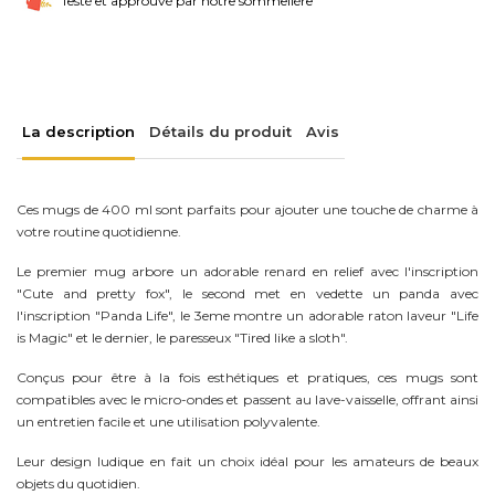
Testé et approuvé par notre sommelière
La description
Détails du produit
Avis
Ces mugs de 400 ml sont parfaits pour ajouter une touche de charme à
votre routine quotidienne.
Le premier mug arbore un adorable renard en relief avec l'inscription
"Cute and pretty fox", le second met en vedette un panda avec
l'inscription "Panda Life", le 3eme montre un adorable raton laveur "Life
is Magic" et le dernier, le paresseux "Tired like a sloth".
Conçus pour être à la fois esthétiques et pratiques, ces mugs sont
compatibles avec le micro-ondes et passent au lave-vaisselle, offrant ainsi
un entretien facile et une utilisation polyvalente.
Leur design ludique en fait un choix idéal pour les amateurs de beaux
objets du quotidien.