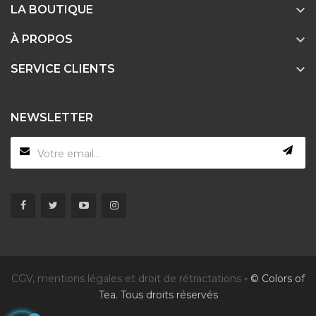

LA BOUTIQUE

À PROPOS

SERVICE CLIENTS
NEWSLETTER
CGV, mentions légales et droit de rétractations
- © Colors of
Tea. Tous droits réservés