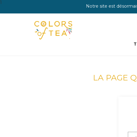
1
Notre site est désormai
T
LA PAGE Q