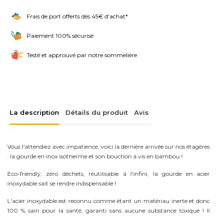
Frais de port offerts dès 45€ d'achat*
Paiement 100% sécurisé
Testé et approuvé par notre sommelière
La description
Détails du produit
Avis
Vous l'attendiez avec impatience, voici la dernière arrivée sur nos étagères
: la gourde en inox isotherme et son bouchon à vis en bambou !
Eco-friendly, zéro déchets, réutilisable à l'infini, la gourde en acier
inoxydable sait se rendre indispensable !
L'acier inoxydable est reconnu comme étant un matériau inerte et donc
100 % sain pour la santé, garanti sans aucune substance toxique ! Il