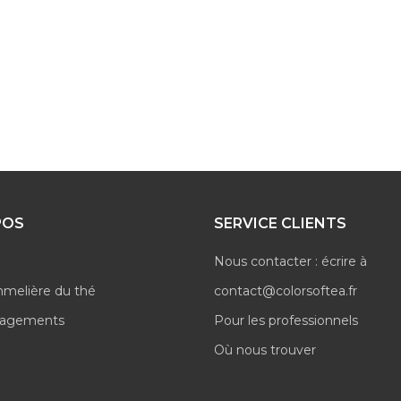
POS
SERVICE CLIENTS
Nous contacter : écrire à
mmelière du thé
contact@colorsoftea.fr
gagements
Pour les professionnels
Où nous trouver