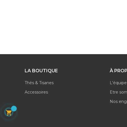
LA BOUTIQUE
À PRO
Thés & Tisanes
L'équipe
Accessoires
Etre so
Nos en
