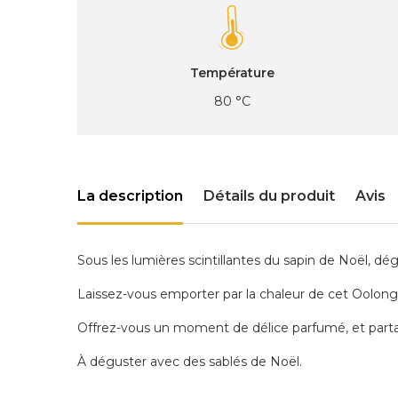
Température
80 °C
La description
Détails du produit
Avis
Sous les lumières scintillantes du sapin de Noël, d
Laissez-vous emporter par la chaleur de cet Oolon
Offrez-vous un moment de délice parfumé, et partagez
À déguster avec des sablés de Noël.