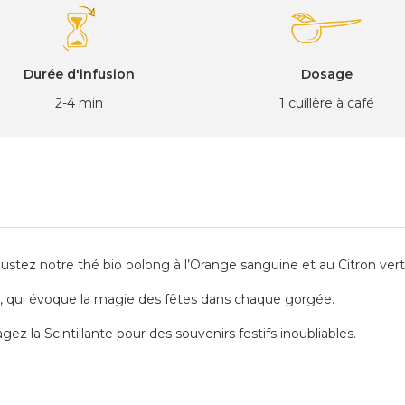
Durée d'infusion
Dosage
2-4 min
1 cuillère à café
égustez notre thé bio oolong à l’Orange sanguine et au Citron ve
g, qui évoque la magie des fêtes dans chaque gorgée.
 la Scintillante pour des souvenirs festifs inoubliables.