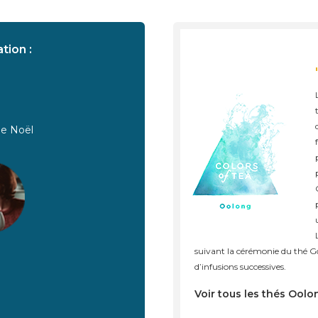
tion :
de Noël
suivant la cérémonie du thé Go
d’infusions successives.
Voir tous les thés Oolo