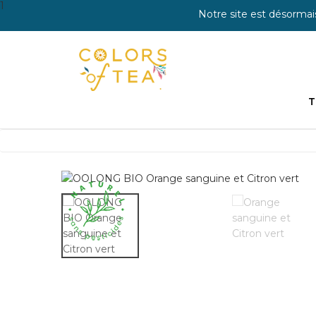
1
Notre site est désormai
T