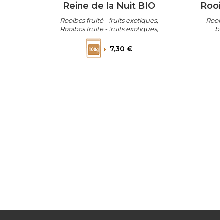
Reine de la Nuit BIO
Roo
Rooibos fruité - fruits exotiques,
Rooi
Rooibos fruité - fruits exotiques,
b
Rooibos fruité - fruits exotiques
Prix
7,30 €