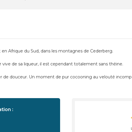
t en Afrique du Sud, dans les montagnes de Cederberg.
 vive de sa liqueur, il est cependant totalement sans théine.
er de douceur. Un moment de pur cocooning au velouté incompa
tion :