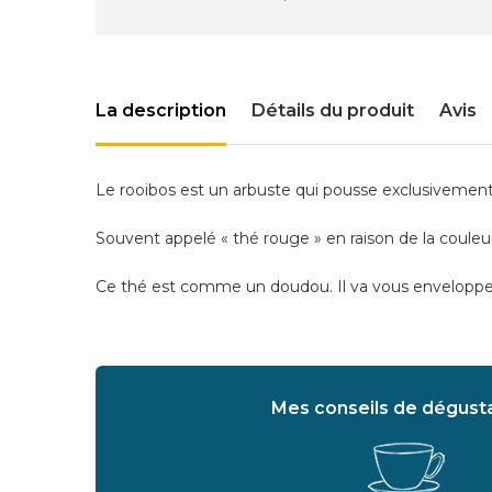
La description
Détails du produit
Avis
Le rooibos est un arbuste qui pousse exclusivemen
Souvent appelé « thé rouge » en raison de la couleur
Ce thé est comme un doudou. Il va vous envelopp
Mes conseils de dégusta