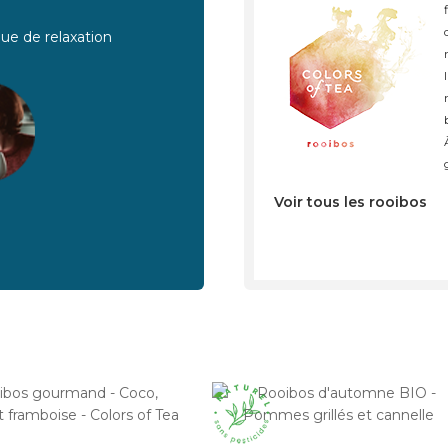
ue de relaxation
Voir tous les rooibos