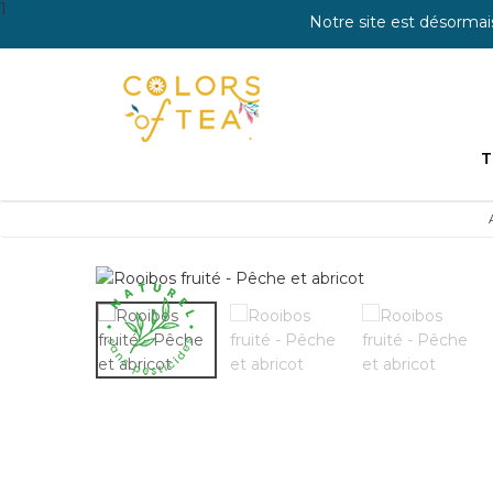
1
Notre site est désormai
T