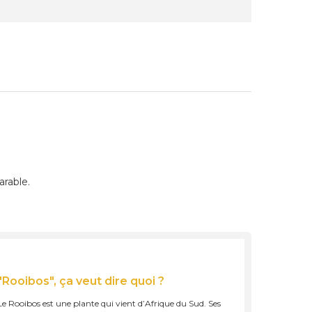
rable.
"Rooibos", ça veut dire quoi ?
Le Rooibos est une plante qui vient d’Afrique du Sud. Ses