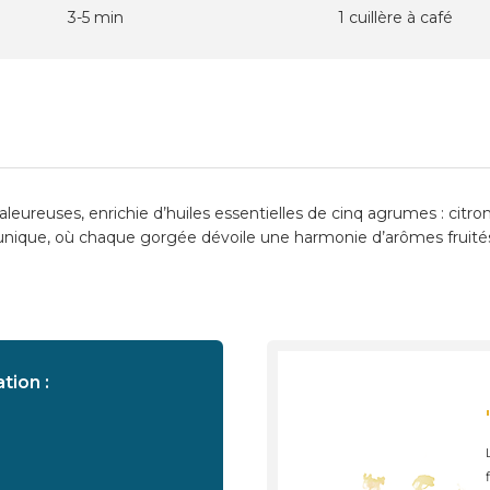
3-5 min
1 cuillère à café
aleureuses, enrichie d’huiles essentielles de cinq agrumes : ci
nique, où chaque gorgée dévoile une harmonie d’arômes fruités 
tion :