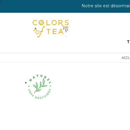
1
Notre site est désormai
T
ACCU