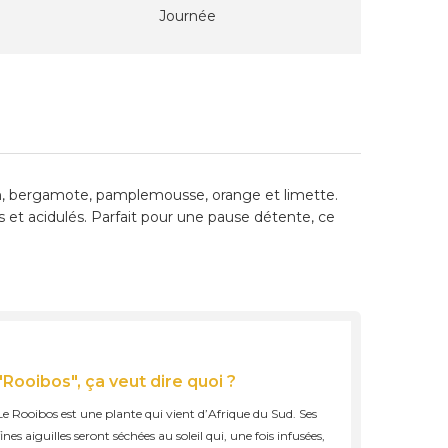
Journée
tron, bergamote, pamplemousse, orange et limette.
et acidulés. Parfait pour une pause détente, ce
"Rooibos", ça veut dire quoi ?
Le Rooibos est une plante qui vient d’Afrique du Sud. Ses
fines aiguilles seront séchées au soleil qui, une fois infusées,