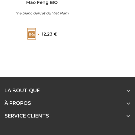
Mao Feng BIO
Thé blanc délicat du Viêt Nam
Prix
12,23 €

LA BOUTIQUE

À PROPOS

SERVICE CLIENTS