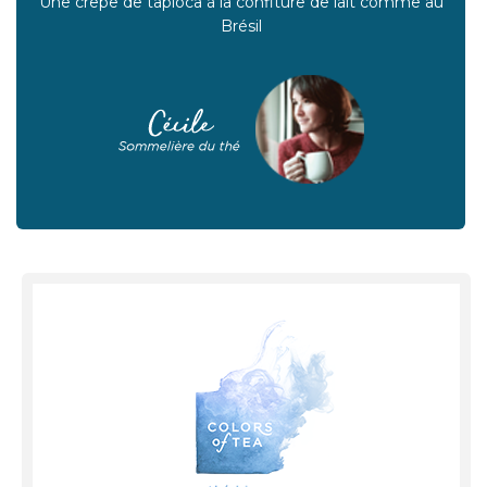
Une crêpe de tapioca à la confiture de lait comme au
Brésil