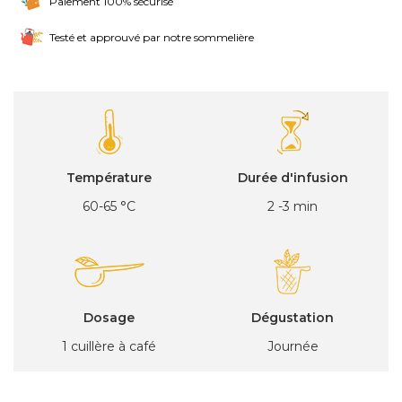
Paiement 100% sécurisé
Testé et approuvé par notre sommelière
Température
Durée d'infusion
60-65 °C
2 -3 min
Dosage
Dégustation
1 cuillère à café
Journée