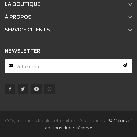

LA BOUTIQUE

À PROPOS

SERVICE CLIENTS
NEWSLETTER
CGV, mentions légales et droit de rétractations
- © Colors of
Tea. Tous droits réservés