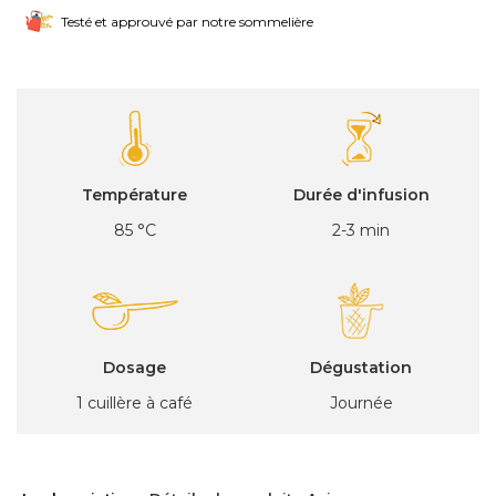
Testé et approuvé par notre sommelière
Température
Durée d'infusion
85 °C
2-3 min
Dosage
Dégustation
1 cuillère à café
Journée