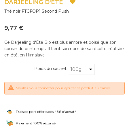

DARJEELING D'ÉTÉ
Thé noir FTGFOP1 Second Flush
9,77 €
Ce Darjeeling d'Été Bio est plus ambré et boisé que son
cousin du printemps. Il tient son nom de sa récolte, réalisée
en été, en Himalaya.
Poids du sachet
Veuillez vous connecter pour ajouter ce produit au panier.
Frais de port offerts dès 45€ d'achat*
Paiement 100% sécurisé