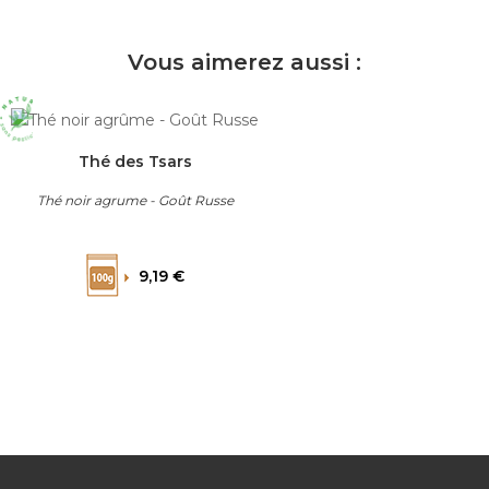
Vous aimerez aussi :
Thé des Tsars
Thé noir agrume - Goût Russe
Prix
9,19 €