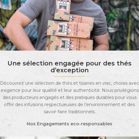
Une sélection engagée pour des thés
d’exception
Découvrez une sélection de thés et tisanes en vrac, choisis avec
exigence pour leur qualité et leur authenticité. Nous privilégions
des producteurs engagés et des pratiques durables pour vous
offrir des infusions respectueuses de l’environnement et des
savoir-faire traditionnels.
Nos Engagements eco-responsables