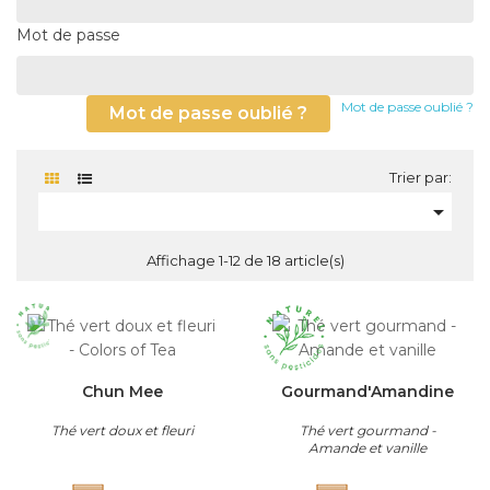
Mot de passe
Mot de passe oublié ?
Mot de passe oublié ?
Trier par:

Affichage 1-12 de 18 article(s)
Chun Mee
Gourmand'Amandine
Thé vert doux et fleuri
Thé vert gourmand -
Amande et vanille