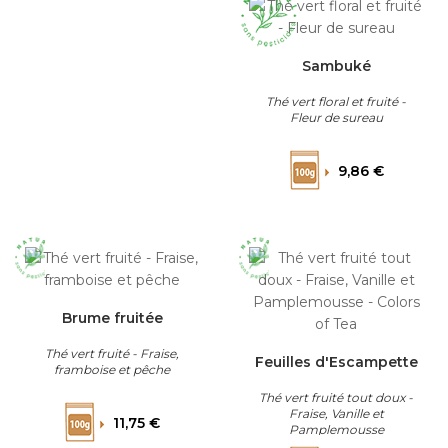
Sambuké
Thé vert floral et fruité -
Fleur de sureau
Prix
9,86 €
Brume fruitée
Thé vert fruité - Fraise,
Feuilles d'Escampette
framboise et pêche
Thé vert fruité tout doux -
Prix
Fraise, Vanille et
11,75 €
Pamplemousse