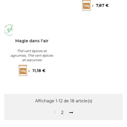
Prix
7,87 €
Magie dans l'air
Thé vert épices et
agrumes, Thé vert épices
et agrumes
Prix
11,18 €
Affichage 1-12 de 18 article(s)
1
2