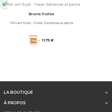
Brume fruitée
Thé vert fruité - Fraise, framboise et pêche
Prix
11,75 €

LA BOUTIQUE

À PROPOS