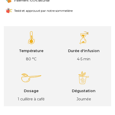
Paiement 100% sécurisé
Testé et approuvé par notre sommelière
Température
Durée d'infusion
80 °C
4-5 min
Dosage
Dégustation
1 cuillère à café
Journée