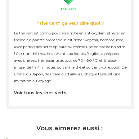
"Thé vert", ça veut dire quoi ?
Le thé vert est connu pour être riche en antioxydant et léger en
théine. Sa palette aromatique est riche : végétal, herbacé, iodé,
avec parfois des notes épinard ou même une pointe de noisette
! C’est un thé très désaltérant aux feuilles fragiles, à préparer
avec une eau frémissante autour de 70 - 80 °C, et à laisser
infuser de 1 à 4 minutes, suivant le thé et suivant votre goût. De
Chine, du Japon, de Corée ou d’ailleurs, chaque tasse est une
invitation au voyage.
Voir tous les thés verts
Vous aimerez aussi :