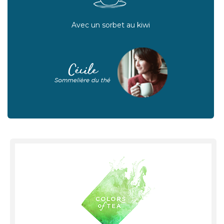
Avec un sorbet au kiwi