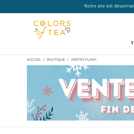
1
Notre site est désormai
T
ACCUEIL
BOUTIQUE
VENTES FLASH