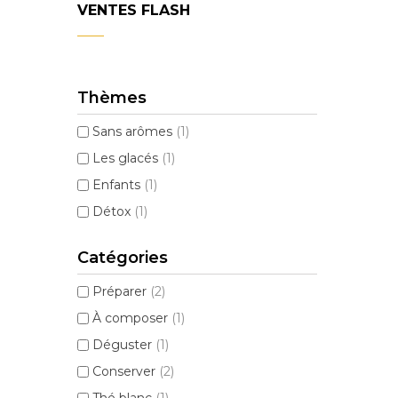
VENTES FLASH
Thèmes
Sans arômes
(1)
Les glacés
(1)
Enfants
(1)
Détox
(1)
Catégories
Préparer
(2)
À composer
(1)
Déguster
(1)
Conserver
(2)
Thé blanc
(1)