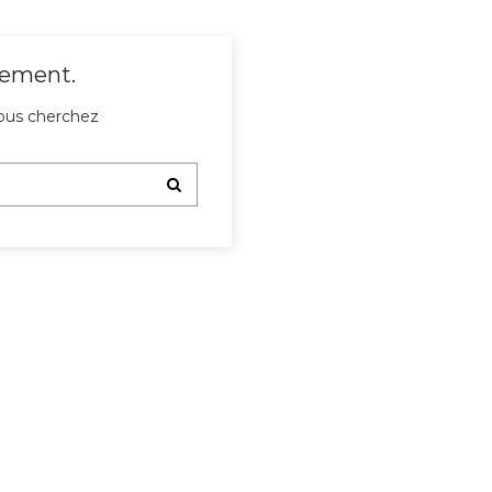
gement.
ous cherchez