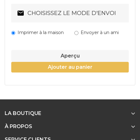
CHOISISSEZ LE MODE D'ENVOI
Imprimer à la maison
Envoyer à un ami
Aperçu
Ajouter au panier

LA BOUTIQUE

À PROPOS
SERVICE CLIENTS