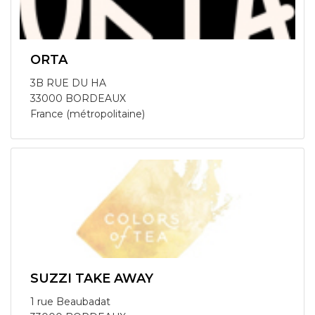
ORTA
3B RUE DU HA
33000 BORDEAUX
France (métropolitaine)
SUZZI TAKE AWAY
1 rue Beaubadat