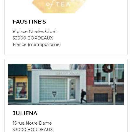
FAUSTINE'S
8 place Charles Gruet
33000 BORDEAUX
France (métropolitaine)
JULIENA
15 rue Notre Dame
33000 BORDEAUX