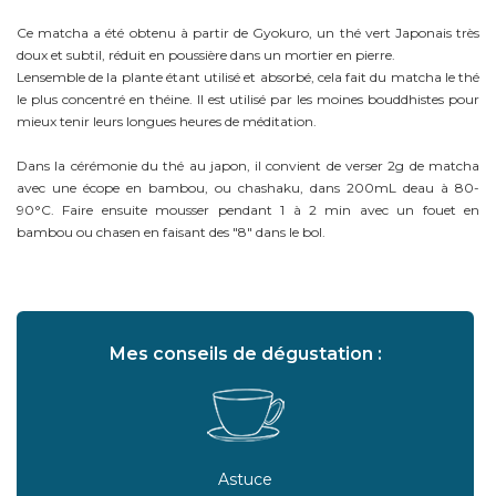
Ce matcha a été obtenu à partir de Gyokuro, un thé vert Japonais très
doux et subtil, réduit en poussière dans un mortier en pierre.
Lensemble de la plante étant utilisé et absorbé, cela fait du matcha le thé
le plus concentré en théine. Il est utilisé par les moines bouddhistes pour
mieux tenir leurs longues heures de méditation.
Dans la cérémonie du thé au japon, il convient de verser 2g de matcha
avec une écope en bambou, ou chashaku, dans 200mL deau à 80-
90°C. Faire ensuite mousser pendant 1 à 2 min avec un fouet en
bambou ou chasen en faisant des "8" dans le bol.
Mes conseils de dégustation :
Astuce