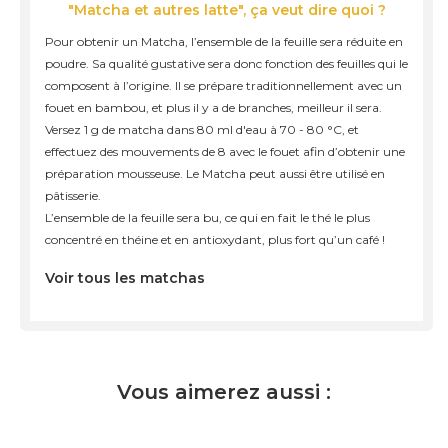
"Matcha et autres latte", ça veut dire quoi ?
Pour obtenir un Matcha, l’ensemble de la feuille sera réduite en
poudre. Sa qualité gustative sera donc fonction des feuilles qui le
composent à l’origine. Il se prépare traditionnellement avec un
fouet en bambou, et plus il y a de branches, meilleur il sera.
Versez 1 g de matcha dans 80 ml d'eau à 70 - 80 °C, et
effectuez des mouvements de 8 avec le fouet afin d’obtenir une
préparation mousseuse. Le Matcha peut aussi être utilisé en
pâtisserie.
L’ensemble de la feuille sera bu, ce qui en fait le thé le plus
concentré en théine et en antioxydant, plus fort qu’un café !
Voir tous les matchas
Vous aimerez aussi :