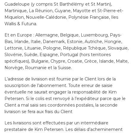
Guadeloupe (y compris St Barthélémy et St Martin),
Martinique, La Réunion, Guyane, Mayotte et St-Pierre-et-
Miquelon, Nouvelle-Calédonie, Polynésie Française, Iles
Wallis & Futuna.
Et en Europe : Allemagne, Belgique, Luxembourg, Pays-
Bas, Irlande, Italie, Danemark, Estonie, Autriche, Hongrie,
Lettonie, Lituanie, Pologne, République Tchèque, Slovaquie,
Slovénie, Suède, Espagne, Portugal (hors territoires
spécifiques), Bulgarie, Chypre, Croatie, Grèce, Islande, Malte,
Norvège, Roumanie et la Suisse.
L’adresse de livraison est fournie par le Client lors de la
souscription de l’abonnement. Toute erreur de saisie
éventuelle ne saurait engager la responsabilité de Kim
Petersen. Si le colis est renvoyé à l’expéditeur parce que le
Client a mal saisi ses coordonnées postales, la seconde
livraison se fera aux frais du Client
Les livraisons sont effectuées par un intermédiaire
prestataire de Kim Petersen. Les délais d’acheminement