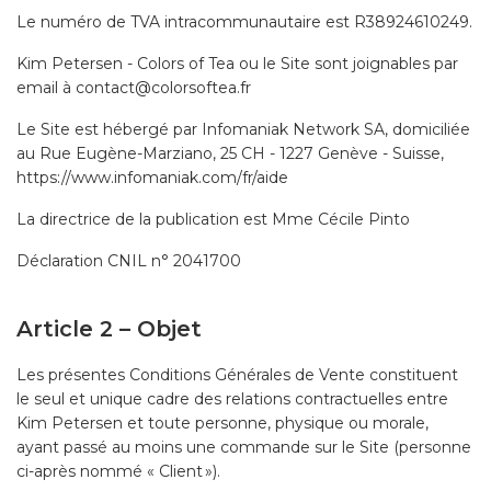
Le numéro de TVA intracommunautaire est R38924610249.
Kim Petersen - Colors of Tea ou le Site sont joignables par
email à contact@colorsoftea.fr
Le Site est hébergé par Infomaniak Network SA, domiciliée
au Rue Eugène-Marziano, 25 CH - 1227 Genève - Suisse,
https://www.infomaniak.com/fr/aide
La directrice de la publication est Mme Cécile Pinto
Déclaration CNIL n° 2041700
Article 2 – Objet
Les présentes Conditions Générales de Vente constituent
le seul et unique cadre des relations contractuelles entre
Kim Petersen et toute personne, physique ou morale,
ayant passé au moins une commande sur le Site (personne
ci-après nommé « Client »).