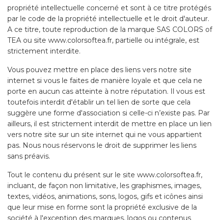
propriété intellectuelle concerné et sont à ce titre protégés
par le code de la propriété intellectuelle et le droit d'auteur.
A ce titre, toute reproduction de la marque SAS COLORS of
TEA ou site www.colorsoftea.fr, partielle ou intégrale, est
strictement interdite.
Vous pouvez mettre en place des liens vers notre site
internet si vous le faites de manière loyale et que cela ne
porte en aucun cas atteinte à notre réputation. Il vous est
toutefois interdit d'établir un tel lien de sorte que cela
suggère une forme d'association si celle-ci n’existe pas. Par
ailleurs, il est strictement interdit de mettre en place un lien
vers notre site sur un site internet qui ne vous appartient
pas. Nous nous réservons le droit de supprimer les liens
sans préavis.
Tout le contenu du présent sur le site www.colorsoftea.fr,
incluant, de façon non limitative, les graphismes, images,
textes, vidéos, animations, sons, logos, gifs et icônes ainsi
que leur mise en forme sont la propriété exclusive de la
société à l'exception des marques, logos ou contenus