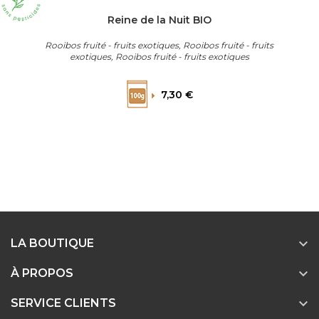
Reine de la Nuit BIO
Rooibos fruité - fruits exotiques, Rooibos fruité - fruits
exotiques, Rooibos fruité - fruits exotiques
Prix
7,30 €

LA BOUTIQUE

À PROPOS

SERVICE CLIENTS