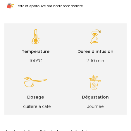
Testé et approuvé par notre sommelière
Température
Durée d'infusion
100°C
7-10 min
Dosage
Dégustation
1 cuillère à café
Journée