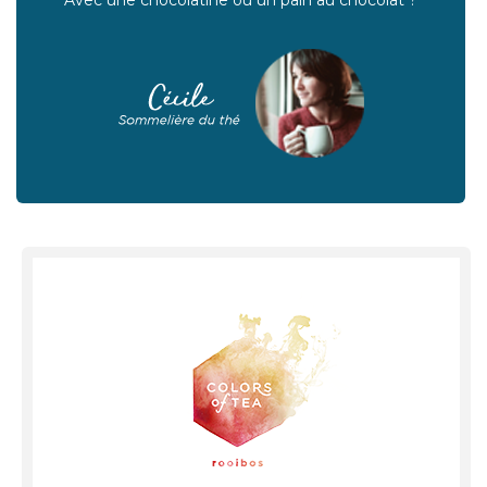
Avec une chocolatine ou un pain au chocolat ?