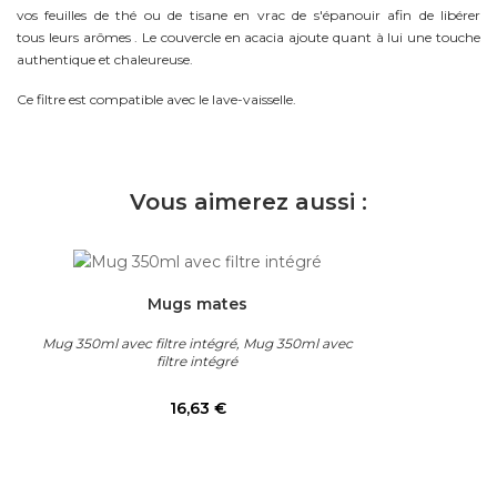
vos feuilles de thé ou de tisane en vrac de s'épanouir afin de libérer
tous leurs arômes . Le couvercle en acacia ajoute quant à lui une touche
authentique et chaleureuse.
Ce filtre est compatible avec le lave-vaisselle.
Vous aimerez aussi :
Mugs mates
Mug 350ml avec filtre intégré, Mug 350ml avec
filtre intégré
Prix
16,63 €