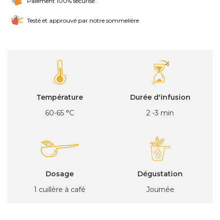
Paiement 100% sécurisé
Testé et approuvé par notre sommelière
Température
Durée d'infusion
60-65 °C
2 -3 min
Dosage
Dégustation
1 cuillère à café
Journée