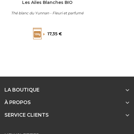
Les Ailes Blanches BIO
Thé blanc du Yunnan - Fleuri et parfumé
Prix
17,35 €

LA BOUTIQUE

À PROPOS

SERVICE CLIENTS