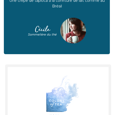
Une crêpe de tapioca à la confiture de lait comme au
Brésil