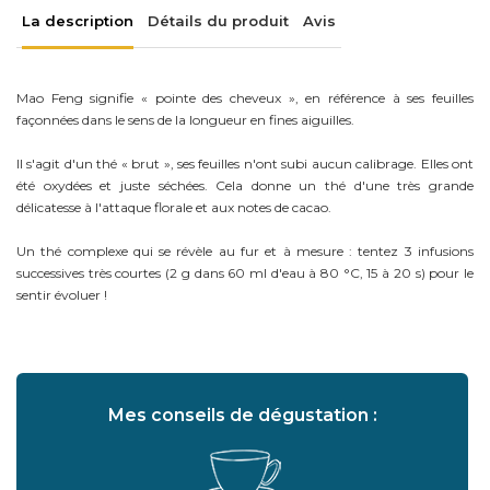
La description
Détails du produit
Avis
Mao Feng signifie « pointe des cheveux », en référence à ses feuilles
façonnées dans le sens de la longueur en fines aiguilles.
Il s'agit d'un thé « brut », ses feuilles n'ont subi aucun calibrage. Elles ont
été oxydées et juste séchées. Cela donne un thé d'une très grande
délicatesse à l'attaque florale et aux notes de cacao.
Un thé complexe qui se révèle au fur et à mesure : tentez 3 infusions
successives très courtes (2 g dans 60 ml d'eau à 80 °C, 15 à 20 s) pour le
sentir évoluer !
Mes conseils de dégustation :