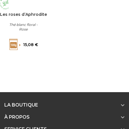
Les roses d’Aphrodite
Thé blanc floral -
Rose
Prix
15,08 €

LA BOUTIQUE

À PROPOS