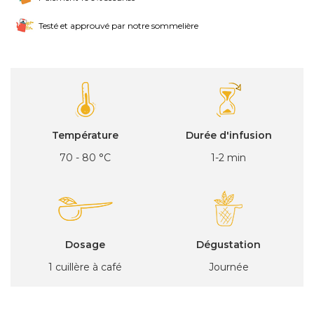
Testé et approuvé par notre sommelière
Température
Durée d'infusion
70 - 80 °C
1-2 min
Dosage
Dégustation
1 cuillère à café
Journée