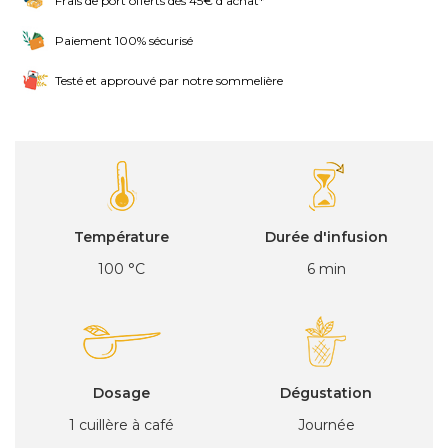
Frais de port offerts dès 45€ d'achat*
Paiement 100% sécurisé
Testé et approuvé par notre sommelière
Température
Durée d'infusion
100 °C
6 min
Dosage
Dégustation
1 cuillère à café
Journée