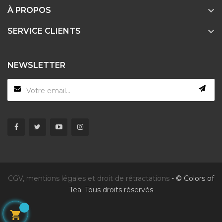

À PROPOS

SERVICE CLIENTS
NEWSLETTER
CGV, mentions légales et droit de rétractations
- © Colors of
Tea. Tous droits réservés
