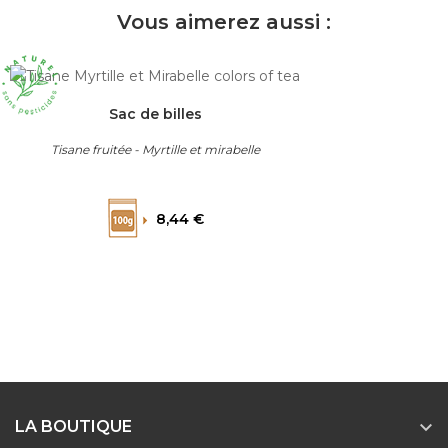
Vous aimerez aussi :
Sac de billes
Tisane fruitée - Myrtille et mirabelle
Prix
8,44 €

LA BOUTIQUE