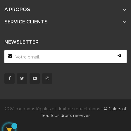

À PROPOS

SERVICE CLIENTS
NEWSLETTER
CGV, mentions légales et droit de rétractations
- © Colors of
Tea. Tous droits réservés
