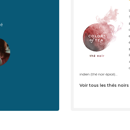
hé
indien (thé noir épicé)…
Voir tous les thés noirs