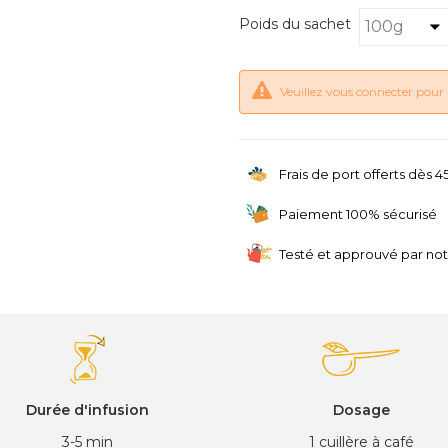
Poids du sachet
Veuillez vous connecter pour 
Frais de port offerts dès 
Paiement 100% sécurisé
Testé et approuvé par no
Durée d'infusion
Dosage
3-5 min
1 cuillère à café