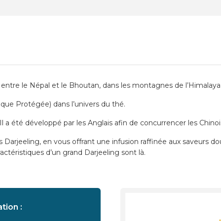
e, entre le Népal et le Bhoutan, dans les montagnes de l’Himalaya,
ique Protégée) dans l’univers du thé.
Il a été développé par les Anglais afin de concurrencer les Chinoi
 Darjeeling, en vous offrant une infusion raffinée aux saveurs d
ctéristiques d’un grand Darjeeling sont là.
tion :