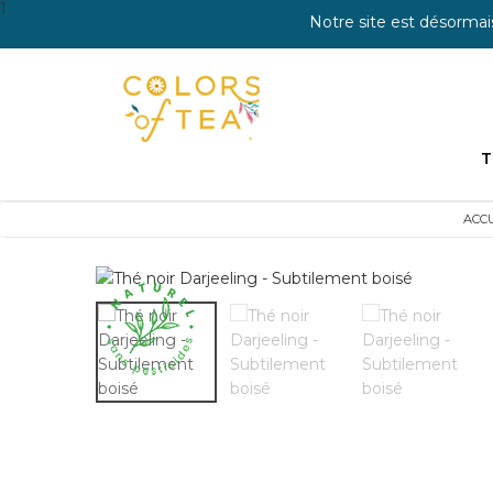
1
Notre site est désormai
T
ACCU