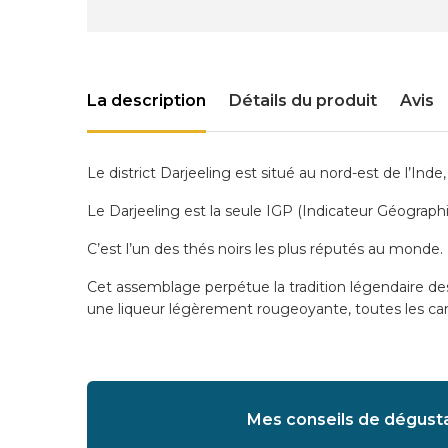
La description
Détails du produit
Avis
Le district Darjeeling est situé au nord-est de l’Ind
Le Darjeeling est la seule IGP (Indicateur Géograph
C’est l’un des thés noirs les plus réputés au monde. 
Cet assemblage perpétue la tradition légendaire des
une liqueur légèrement rougeoyante, toutes les cara
Mes conseils de dégusta