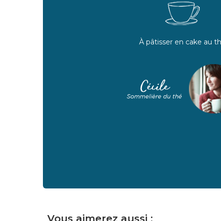
À pâtisser en cake au t
Vous aimerez aussi :