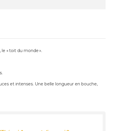
 le « toit du monde ».
s.
ouces et intenses. Une belle longueur en bouche,