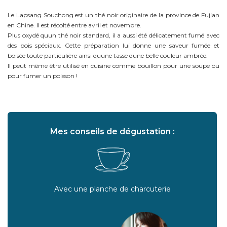
Le Lapsang Souchong est un thé noir originaire de la province de Fujian
en Chine. Il est récolté entre avril et novembre.
Plus oxydé quun thé noir standard, il a aussi été délicatement fumé avec
des bois spéciaux. Cette préparation lui donne une saveur fumée et
boisée toute particulière ainsi quune tasse dune belle couleur ambrée.
Il peut même être utilisé en cuisine comme bouillon pour une soupe ou
pour fumer un poisson !
Mes conseils de dégustation :
Avec une planche de charcuterie