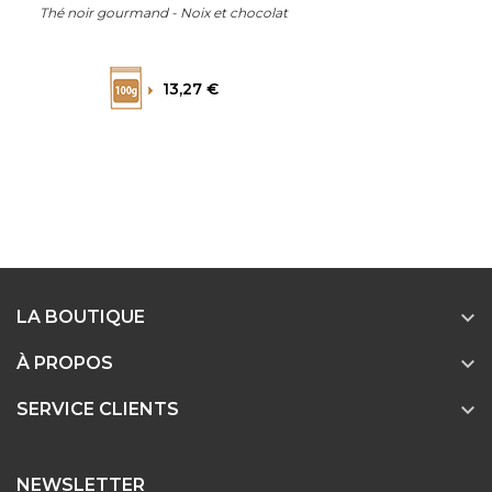
Thé noir gourmand - Noix et chocolat
Prix
13,27 €

LA BOUTIQUE

À PROPOS

SERVICE CLIENTS
NEWSLETTER