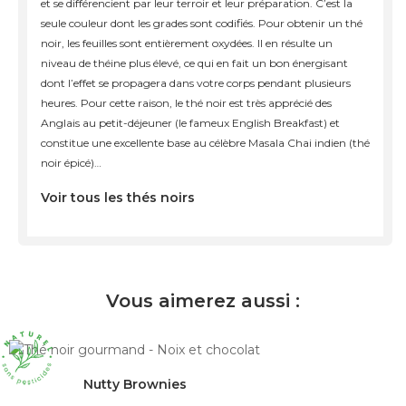
et se différencient par leur terroir et leur préparation. C’est la
seule couleur dont les grades sont codifiés. Pour obtenir un thé
noir, les feuilles sont entièrement oxydées. Il en résulte un
niveau de théine plus élevé, ce qui en fait un bon énergisant
dont l’effet se propagera dans votre corps pendant plusieurs
heures. Pour cette raison, le thé noir est très apprécié des
Anglais au petit-déjeuner (le fameux English Breakfast) et
constitue une excellente base au célèbre Masala Chai indien (thé
noir épicé)…
Voir tous les thés noirs
Vous aimerez aussi :
Nutty Brownies