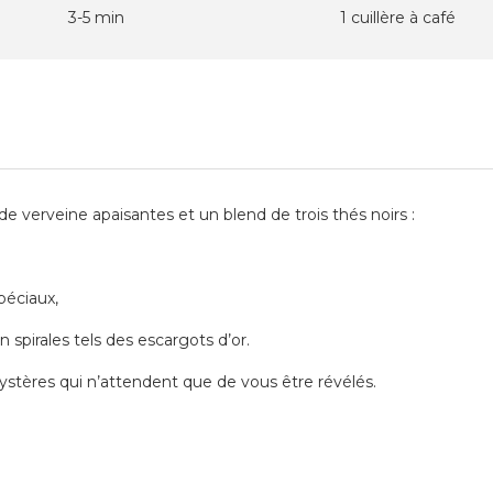
3-5 min
1 cuillère à café
de verveine apaisantes et un blend de trois thés noirs :
péciaux,
n spirales tels des escargots d’or.
mystères qui n’attendent que de vous être révélés.