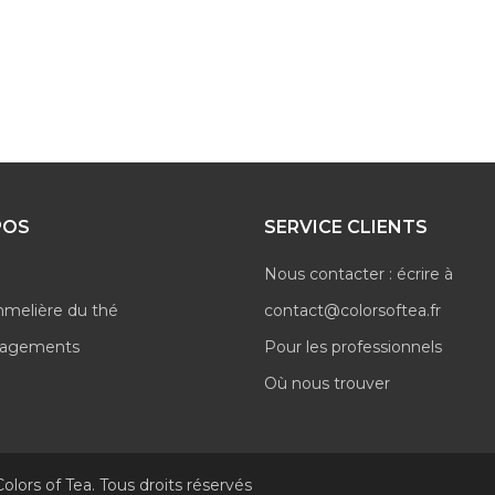
POS
SERVICE CLIENTS
Nous contacter : écrire à
mmelière du thé
contact@colorsoftea.fr
gagements
Pour les professionnels
Où nous trouver
olors of Tea. Tous droits réservés