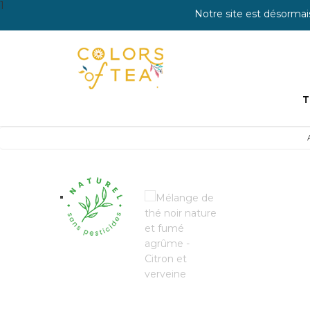
1
Notre site est désormai
T