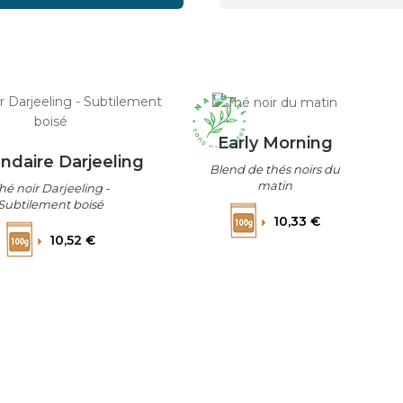
Early Morning
ndaire Darjeeling
Blend de thés noirs du
matin
hé noir Darjeeling -
Subtilement boisé
Prix
10,33 €
Prix
10,52 €